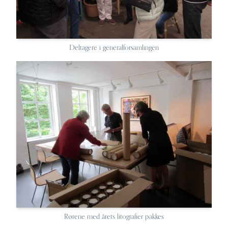
Deltagere i generalforsamlingen
Rørene med årets litografier pakkes