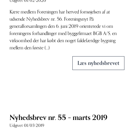
Udgivet 01/02-2020
Kære medlem Foreningen har herved fornøjelsen af at
udsende Nyhedsbrev nr. 56. Foreningsnyt På
generalforsamlingen den 6. juni 2019 orienterede vi om
foreningens forhandlinger med byggefirmaet BGB A/S, en
virksomhed der har købt den noget faldefærdige bygning
mellem den første (...)
Læs nyhedsbrevet
Nyhedsbrev nr. 55 – marts 2019
Udgivet 01/03-2019