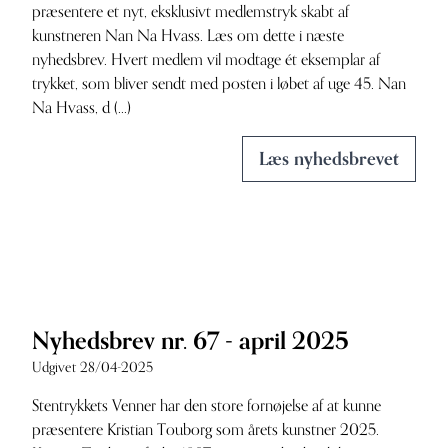
præsentere et nyt, eksklusivt medlemstryk skabt af
kunstneren Nan Na Hvass. Læs om dette i næste
nyhedsbrev. Hvert medlem vil modtage ét eksemplar af
trykket, som bliver sendt med posten i løbet af uge 45. Nan
Na Hvass, d (...)
Læs nyhedsbrevet
Nyhedsbrev nr. 67 - april 2025
Udgivet 28/04-2025
Stentrykkets Venner har den store fornøjelse af at kunne
præsentere Kristian Touborg som årets kunstner 2025.