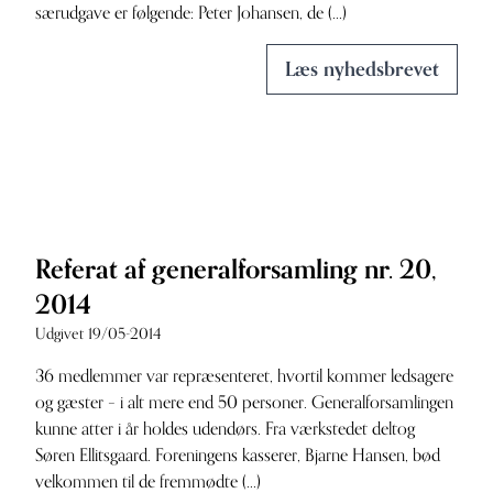
særudgave er følgende: Peter Johansen, de (...)
Læs nyhedsbrevet
Referat af generalforsamling nr. 20,
2014
Udgivet 19/05-2014
36 medlemmer var repræsenteret, hvortil kommer ledsagere
og gæster – i alt mere end 50 personer. Generalforsamlingen
kunne atter i år holdes udendørs. Fra værkstedet deltog
Søren Ellitsgaard. Foreningens kasserer, Bjarne Hansen, bød
velkommen til de fremmødte (...)