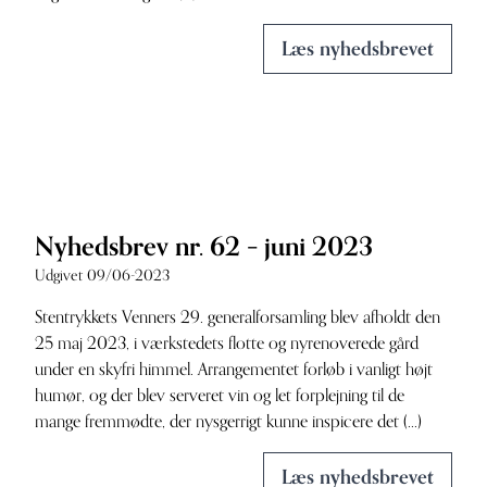
Læs nyhedsbrevet
Nyhedsbrev nr. 62 – juni 2023
Udgivet 09/06-2023
Stentrykkets Venners 29. generalforsamling blev afholdt den
25 maj 2023, i værkstedets flotte og nyrenoverede gård
under en skyfri himmel. Arrangementet forløb i vanligt højt
humør, og der blev serveret vin og let forplejning til de
mange fremmødte, der nysgerrigt kunne inspicere det (...)
Læs nyhedsbrevet