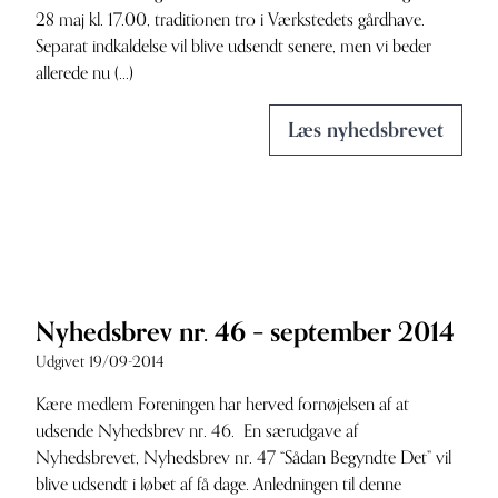
28 maj kl. 17.00, traditionen tro i Værkstedets gårdhave.
Separat indkaldelse vil blive udsendt senere, men vi beder
allerede nu (...)
Læs nyhedsbrevet
Nyhedsbrev nr. 46 – september 2014
Udgivet 19/09-2014
Kære medlem Foreningen har herved fornøjelsen af at
udsende Nyhedsbrev nr. 46. En særudgave af
Nyhedsbrevet, Nyhedsbrev nr. 47 “Sådan Begyndte Det” vil
blive udsendt i løbet af få dage. Anledningen til denne