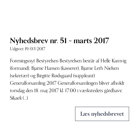
Nyhedsbrev nr. 51 – marts 2017
Udgivet 19/03-2017
Foreningsnyt Bestyrelsen Bestyrelsen består af Helle Kamvig
(formand), Bjarne Hansen (kasserer), Bjarne Leth Nielsen
(sekretær) og Birgitte Rødsgaard (suppleant)
Generalforsamling 2017 Generalforsamlingen bliver afholdt
torsdag den 18. maj 2017 kl. 17.00 i værkstedets gårdhave.
S&aeli (...)
Læs nyhedsbrevet