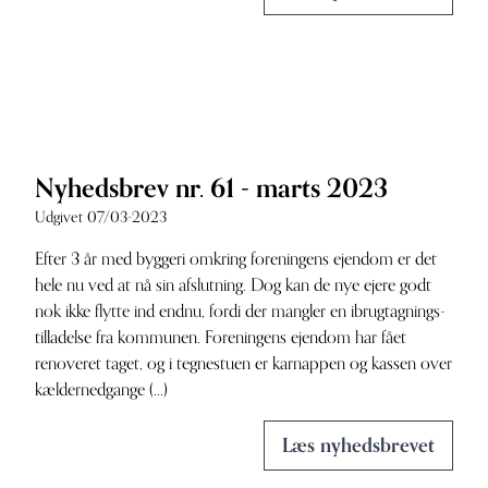
Nyhedsbrev nr. 61 - marts 2023
Udgivet 07/03-2023
Efter 3 år med byggeri omkring foreningens ejendom er det
hele nu ved at nå sin afslutning. Dog kan de nye ejere godt
nok ikke flytte ind endnu, fordi der mangler en ibrugtagnings-
tilladelse fra kommunen. Foreningens ejendom har fået
renoveret taget, og i tegnestuen er karnappen og kassen over
kældernedgange (...)
Læs nyhedsbrevet