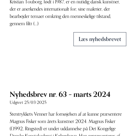
Kristian Touborg, født i 1987, er en nutidig dansk kunstner,
der er anerkendes internationalt for; sine malerier, der
bearbejder temaer omkring den menneskelige tilstand,
gennem filtr (...)
Læs nyhedsbrevet
Nyhedsbrev nr. 63 – marts 2024
Udgivet 25/03-2025
Stentrykkets Venner har fornøjelsen af at kunne præsentere
Magnus Fisker som årets kunstner 2024. Magnus Fisker
(f.1992, Ringsted) er under uddannelse på Det Kongelige