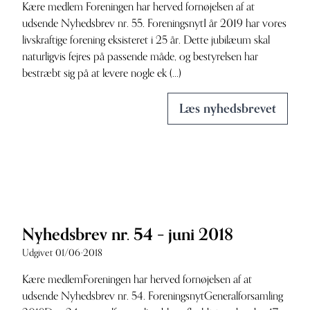
Kære medlem Foreningen har herved fornøjelsen af at
udsende Nyhedsbrev nr. 55. ForeningsnytI år 2019 har vores
livskraftige forening eksisteret i 25 år. Dette jubilæum skal
naturligvis fejres på passende måde, og bestyrelsen har
bestræbt sig på at levere nogle ek (...)
Læs nyhedsbrevet
Nyhedsbrev nr. 54 – juni 2018
Udgivet 01/06-2018
Kære medlemForeningen har herved fornøjelsen af at
udsende Nyhedsbrev nr. 54. ForeningsnytGeneralforsamling