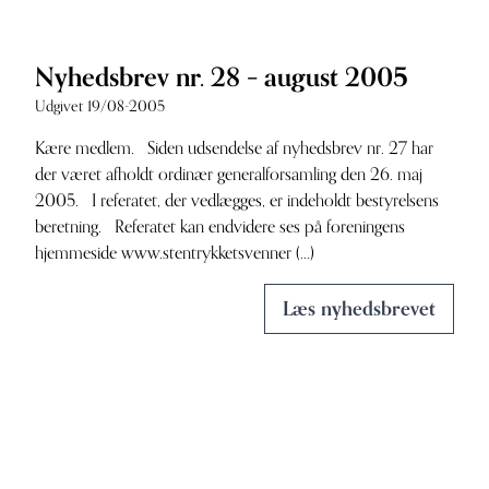
Nyhedsbrev nr. 28 – august 2005
Udgivet 19/08-2005
Kære medlem. Siden udsendelse af nyhedsbrev nr. 27 har
der været afholdt ordinær generalforsamling den 26. maj
2005. I referatet, der vedlægges, er indeholdt bestyrelsens
beretning. Referatet kan endvidere ses på foreningens
hjemmeside www.stentrykketsvenner (...)
Læs nyhedsbrevet