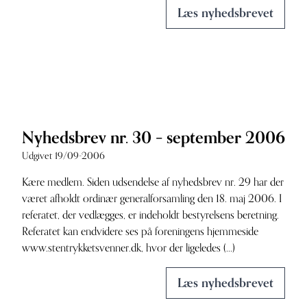
Læs nyhedsbrevet
Nyhedsbrev nr. 30 – september 2006
Udgivet 19/09-2006
Kære medlem. Siden udsendelse af nyhedsbrev nr. 29 har der
været afholdt ordinær generalforsamling den 18. maj 2006. I
referatet, der vedlægges, er indeholdt bestyrelsens beretning.
Referatet kan endvidere ses på foreningens hjemmeside
www.stentrykketsvenner.dk, hvor der ligeledes (...)
Læs nyhedsbrevet