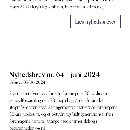
Danske Kunstakademi i København. Han repræsenteres af
Hans Alf Gallery i København, hvor han markerer sig (...)
Læs nyhedsbrevet
Nyhedsbrev nr. 64 – juni 2024
Udgivet 05/06-2024
Stentrykkets Venner afholdte foreningens 30. ordinære
generalforsamling den 30 maj, i baggården foran det
litografiske værksted. Arrangementet markerede foreningens
30-års jubilæum, og et betydningsfuldt generationsskifte i
foreningens historie. Mange medlemmer deltog i
begivenheden og n& (...)