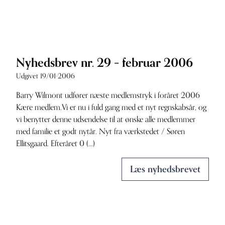
Nyhedsbrev nr. 29 – februar 2006
Udgivet 19/01-2006
Barry Wilmont udfører næste medlemstryk i foråret 2006
Kære medlem.Vi er nu i fuld gang med et nyt regnskabsår, og
vi benytter denne udsendelse til at ønske alle medlemmer
med familie et godt nytår. Nyt fra værkstedet / Søren
Ellitsgaard. Efteråret 0 (...)
Læs nyhedsbrevet