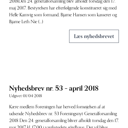
2018Den 24. generalforsamling blev afholdt torsdag den 17.
maj 2017. Bestyrelsen har efterfølgende konstitueret sig med
Helle Kamvig som formand, Bjarne Hansen som kasserer og
Bjarne Leth Nie (...)
Læs nyhedsbrevet
Nyhedsbrev nr. 53 – april 2018
Udgivet 01/04-2018
Kære medlem Foreningen har herved fornøjelsen af at
udsende Nyhedsbrev nr. 53 Foreningsnyt Generalforsamling
2018 Den 24. generalforsamling bliver afholdt torsdag den 17.
maj 2017 kl. 17.00 i værkstedets gårdhave. Der vil blive