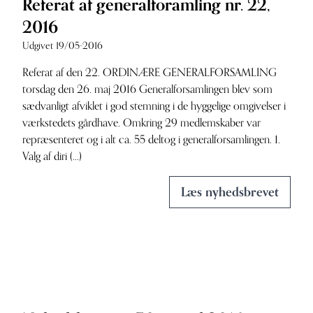
Referat af generalforamling nr. 22,
2016
Udgivet 19/05-2016
Referat af den 22. ORDINÆRE GENERALFORSAMLING
torsdag den 26. maj 2016 Generalforsamlingen blev som
sædvanligt afviklet i god stemning i de hyggelige omgivelser i
værkstedets gårdhave. Omkring 29 medlemskaber var
repræsenteret og i alt ca. 55 deltog i generalforsamlingen. 1.
Valg af diri (...)
Læs nyhedsbrevet