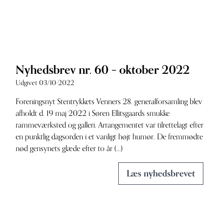
Nyhedsbrev nr. 60 – oktober 2022
Udgivet 03/10-2022
Foreningsnyt Stentrykkets Venners 28. generalforsamling blev
afholdt d. 19 maj 2022 i Søren Ellitsgaards smukke
rammeværksted og galleri. Arrangementet var tilrettelagt efter
en punktlig dagsorden i et vanligt højt humør. De fremmødte
nød gensynets glæde efter to år (...)
Læs nyhedsbrevet