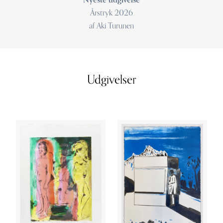
Nyeste udgivelse
Årstryk 2026
af Aki Turunen
Udgivelser