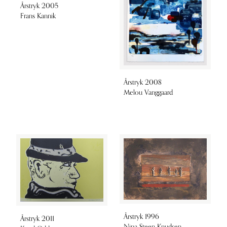
Årstryk 2005
Frans Kannik
Årstryk 2008
Melou Vanggaard
Årstryk 1996
Årstryk 2011
Nina Steen Knudsen