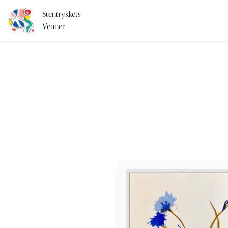
Stentrykkets
Venner