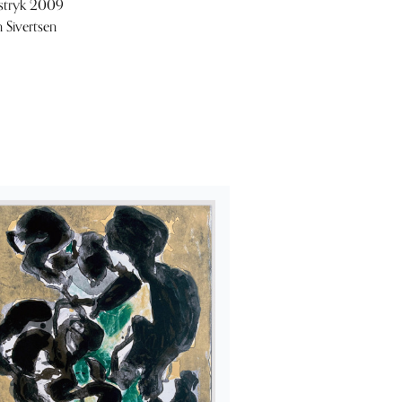
stryk 2009
n Sivertsen