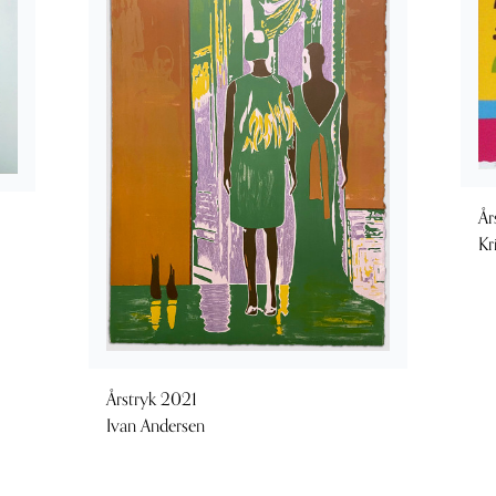
År
Kr
Årstryk 2021
Ivan Andersen