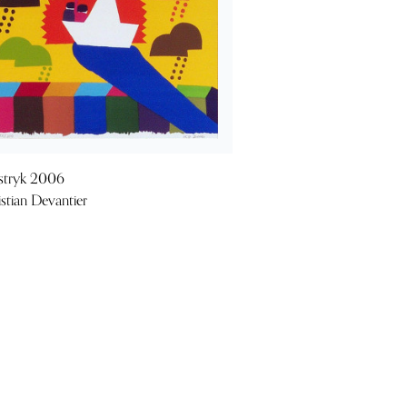
stryk 2006
istian Devantier