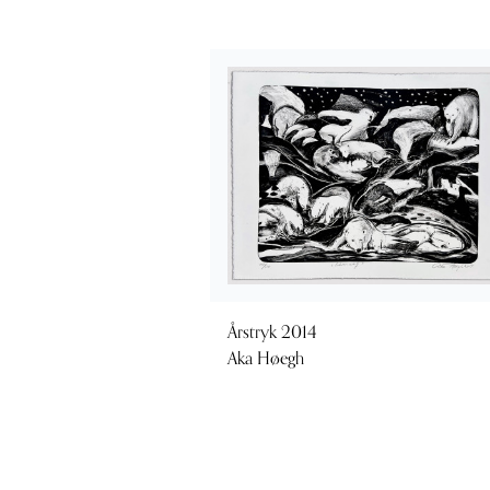
Årstryk 2014
Aka Høegh