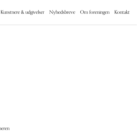
Kunstnere & udgivelser
Nyhedsbreve
Om foreningen
Kontakt
neren