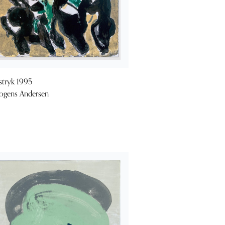
stryk 1995
gens Andersen