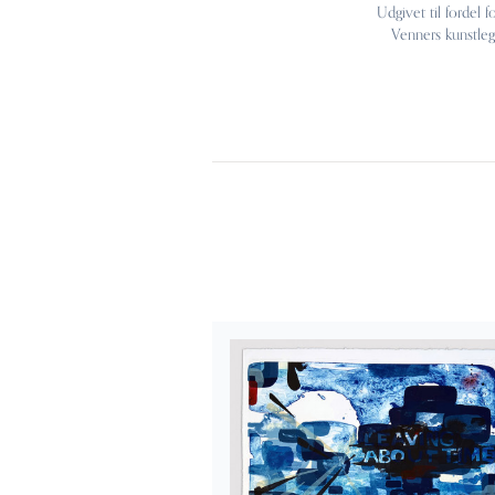
Udgivet til fordel f
Venners kunstleg