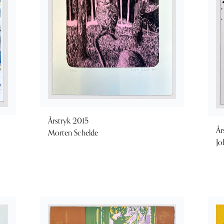
Årstryk 2015
År
Morten Schelde
Jo