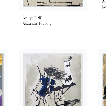
År
Ja
Årstryk 2010
Alexander Tovborg