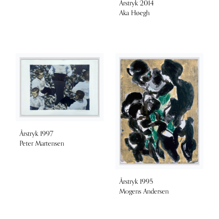
Årstryk 2014
Aka Høegh
Årstryk 1997
Peter Martensen
Årstryk 1995
Mogens Andersen