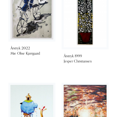
Årstryk 2022
Mie Olise Kjærgaard
Årstryk 1999
Jesper Christiansen