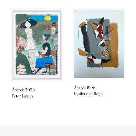
Årstryk 1996
Årstryk 2023
Ingálvur av Reyni
Peter Larsen