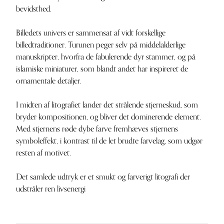
bevidsthed.
Billedets univers er sammensat af vidt forskellige
billedtraditioner. Turunen peger selv på middelalderlige
manuskripter, hvorfra de fabulerende dyr stammer, og på
islamiske miniaturer, som blandt andet har inspireret de
ornamentale detaljer.
I midten af litografiet lander det strålende stjerneskud, som
bryder kompositionen, og bliver det dominerende element.
Med stjernens røde dybe farve fremhæves stjernens
symboleffekt, i kontrast til de let brudte farvelag, som udgør
resten af motivet.
Det samlede udtryk er et smukt og farverigt litografi der
udstråler ren livsenergi