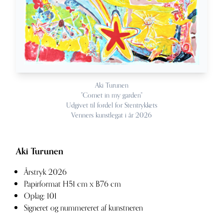
Aki Turunen
"Comet in my garden"
Udgivet til fordel for Stentrykkets
Venners kunstlegat i år 2026
Aki Turunen
Årstryk 2026
Papirformat H51 cm x B76 cm
Oplag: 101
Signeret og nummereret af kunstneren