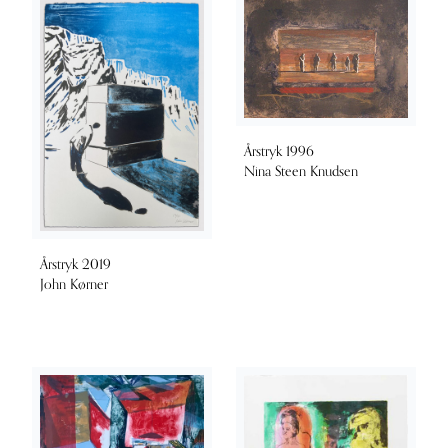
Årstryk 1996
Nina Steen Knudsen
Årstryk 2019
John Kørner