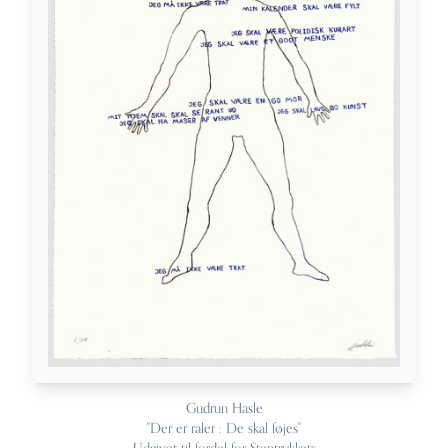
Gudrun Hasle
"Der er raler : De skal føjes"