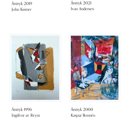
Årstryk 2021
Årstryk 2019
Ivan Andersen
John Kørner
Årstryk 1996
Årstryk 2000
Ingálvur av Reyni
Kaspar Bonnén