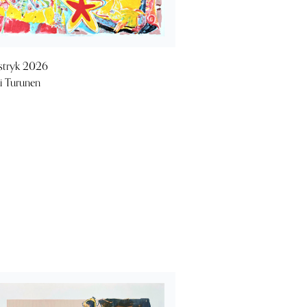
stryk 2026
i Turunen