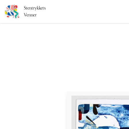
Stentrykkets
Venner