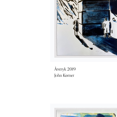
Årstryk 2019
John Kørner