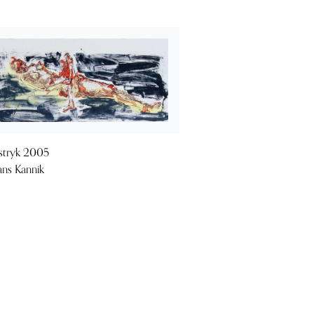
stryk 2005
ans Kannik