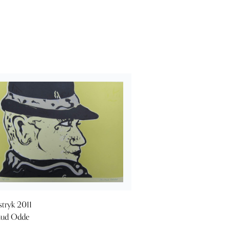
stryk 2011
nud Odde