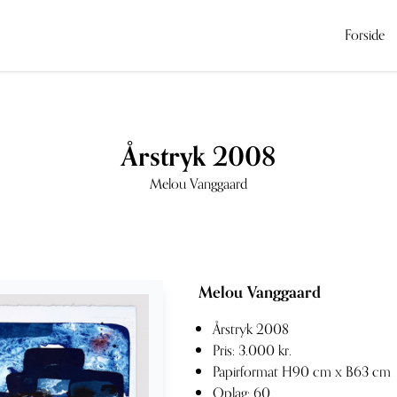
Forside
Årstryk 2008
Melou Vanggaard
Melou Vanggaard
Årstryk 2008
Pris: 3.000 kr.
Papirformat H90 cm x B63 cm
Oplag: 60