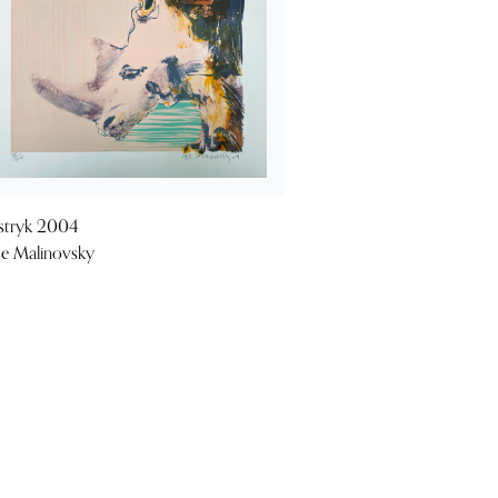
stryk 2004
se Malinovsky