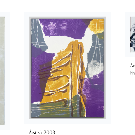
År
Fr
Årstryk 2003