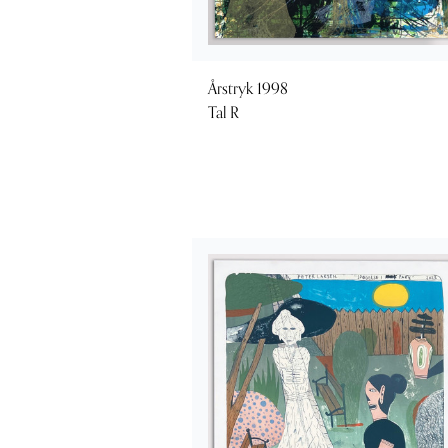
Årstryk 1998
Tal R