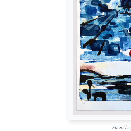
Melou Van