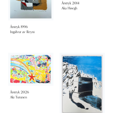
Årstryk 2014
Aka Høegh
Årstryk 1996
Ingálvur av Reyni
Årstryk 2026
Aki Turunen