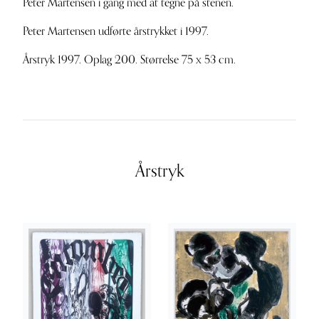
Peter Martensen i gang med at tegne på stenen.
Peter Martensen udførte årstrykket i 1997.
Årstryk 1997. Oplag 200. Størrelse 75 x 53 cm.
Årstryk