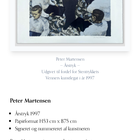
Peter Martensen
— Årstryk —
Udgivet til fordel for Stentrykkets
Venners kunstlegat i år 1997
Peter Martensen
Årstryk 1997
Papirformat H53 cm x B75 cm
Signeret og nummereret af kunstneren