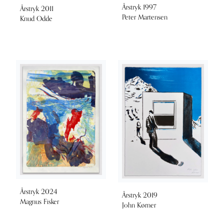
Årstryk 1997
Årstryk 2011
Peter Martensen
Knud Odde
Årstryk 2024
Årstryk 2019
Magnus Fisker
John Kørner