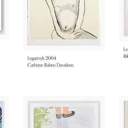
Le
Ri
Legattryk 2004
Cathrine Raben Davidsen