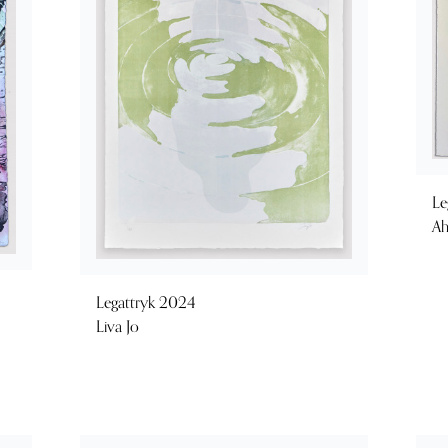
Le
Ah
Legattryk 2024
Liva Jo