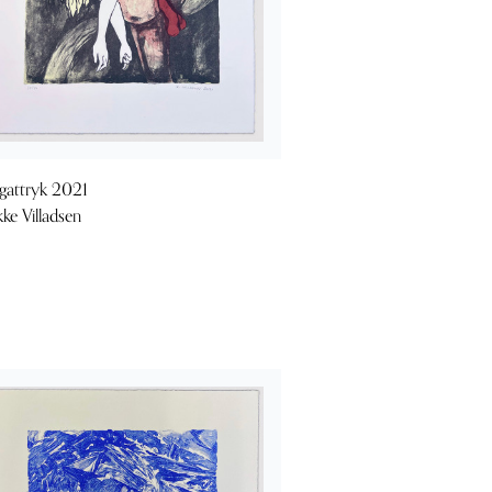
gattryk 2021
kke Villadsen