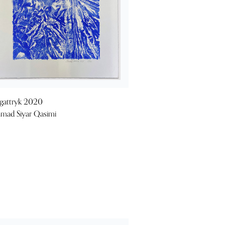
gattryk 2020
mad Siyar Qasimi