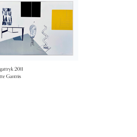
gattryk 2011
tte Gantriis