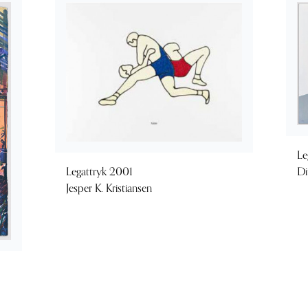
Le
Legattryk 2001
Di
Jesper K. Kristiansen