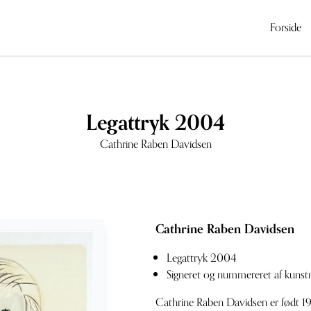
Forside
Legattryk 2004
Cathrine Raben Davidsen
Cathrine Raben Davidsen
Legattryk 2004
Signeret og nummereret af kunst
Cathrine Raben Davidsen er født 1