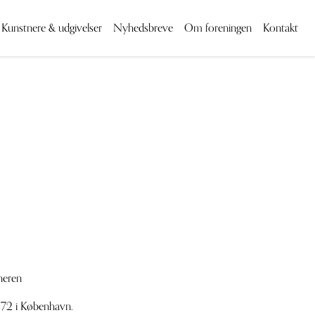
Kunstnere & udgivelser
Nyhedsbreve
Om foreningen
Kontakt
neren
972 i København.