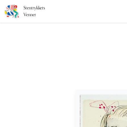
Stentrykkets
Venner