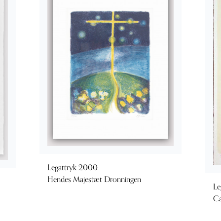
Legattryk 2000
Hendes Majestæt Dronningen
Le
Ca