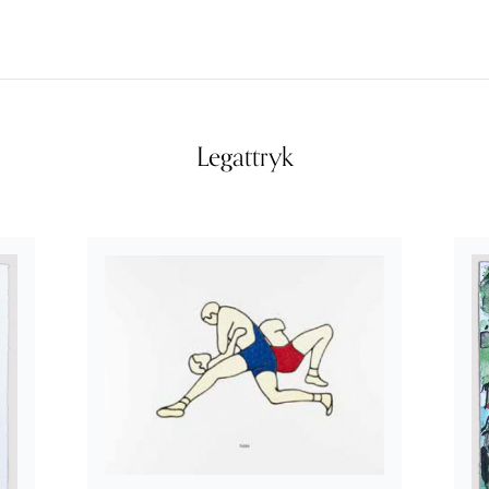
Legattryk