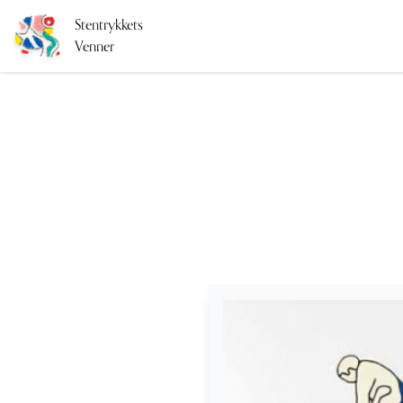
Stentrykkets
Venner