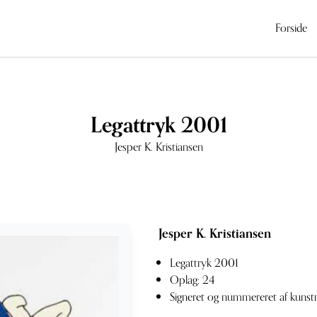
Forside
Legattryk 2001
Jesper K. Kristiansen
Jesper K. Kristiansen
Legattryk 2001
Oplag: 24
Signeret og nummereret af kunst