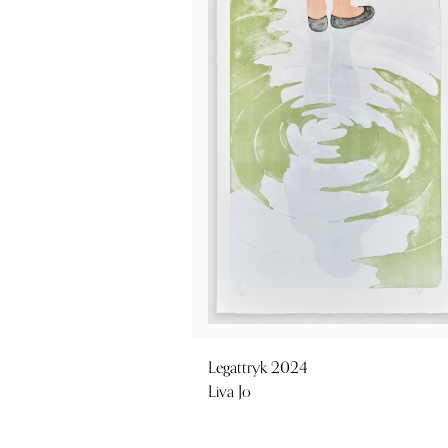
Legattryk 2024
Liva Jo