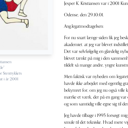
Jesper K. Kristiansen var i 2001 Kun
Odense, den 29.10.01.
Ang.legatmodtagelsen:
For nu snart længe siden fik jeg besk
akademiet. at jeg var blevet indstill
Det var selvfølgelig en glædelig nyh
blevet tænkt på mig i den sammenh
stiansen
tildelt så mange andre, yngre kunstn
de"
or Stentrykkets
Men faktisk var nyheden om legate
at i år 2001
havde ikke arbejdet med egentlig grafi
bekymret for, om jeg nu også ville ku
mærke et værk, der på en gang var et
og som samtidig ville egne sig til de
Jeg havde tilbage i 1995 forsøgt mig
smule til det tekniske. Hvad mere vi