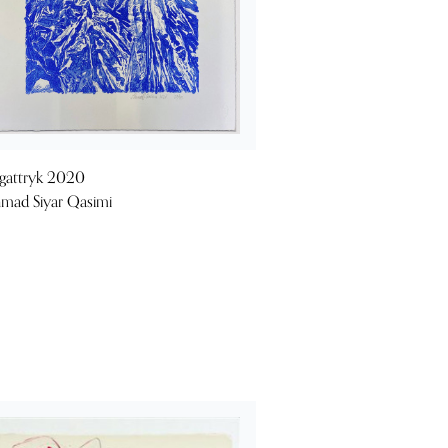
gattryk 2020
mad Siyar Qasimi