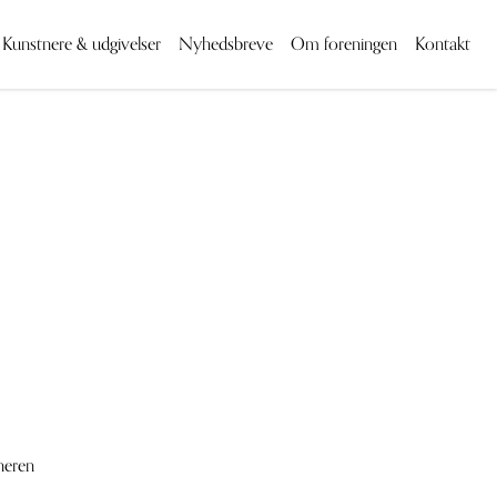
Kunstnere & udgivelser
Nyhedsbreve
Om foreningen
Kontakt
neren